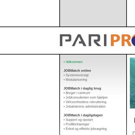
• Velkommen
JOBMatch online
• Systemoversigt
• Modularisering
JOBMatch i daglig brug
• Borger i centrum
• Jobkonsulenten som hjælper
• Virksomhedens rekruttering
• Jobaktørens administration
JOBMatch i dagligdagen
• Support og opstart
• Profilforklaringer
• Enkel og effektiv jobsøgning